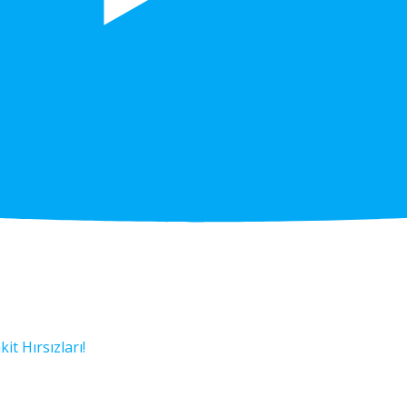
it Hırsızları!