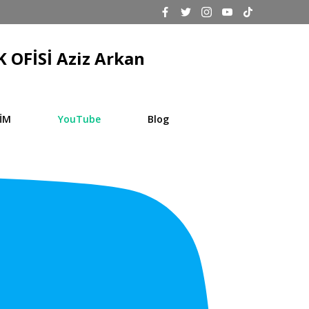
 OFİSİ Aziz Arkan
ŞİM
YouTube
Blog