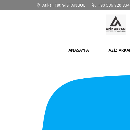
Atikali,Fatih/İSTANBUL
+90 536 920 834
Gayrimenkulde 3 Ana Problem
ANASAYFA
AZİZ ARKA