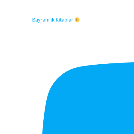
Bayramlık Kitaplar