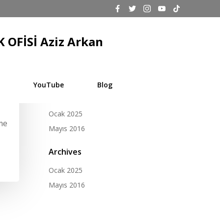
 OFİSİ Aziz Arkan
Search
Search
for:
YouTube
Blog
Archives
Ocak 2025
me
Mayıs 2016
Archives
Ocak 2025
Mayıs 2016